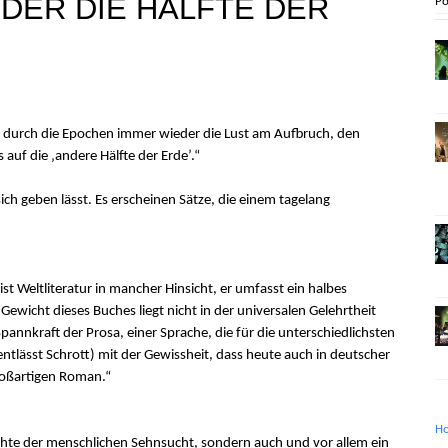
DER DIE HÄLFTE DER
Po
 durch die Epochen immer wieder die Lust am Aufbruch, den
 auf die ‚andere Hälfte der Erde’.“
 sich geben lässt. Es erscheinen Sätze, die einem tagelang
ist Weltliteratur in mancher Hinsicht, er umfasst ein halbes
ewicht dieses Buches liegt nicht in der universalen Gelehrtheit
Spannkraft der Prosa, einer Sprache, die für die unterschiedlichsten
ntlässt Schrott) mit der Gewissheit, dass heute auch in deutscher
großartigen Roman.“
H
ichte der menschlichen Sehnsucht, sondern auch und vor allem ein