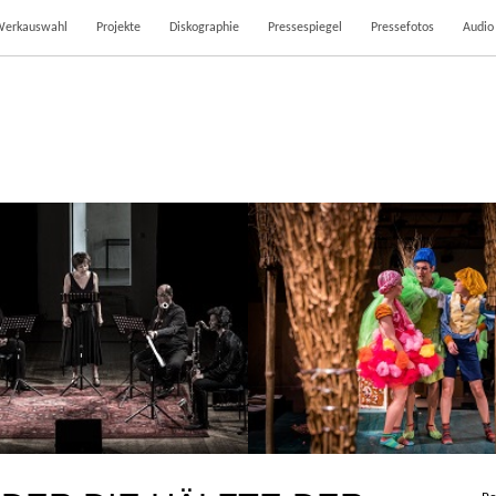
Werkauswahl
Projekte
Diskographie
Pressespiegel
Pressefotos
Audio
SCHACHABEND
HÄNSEL UND GRE
20. Januar 2017
25. Oktober 201