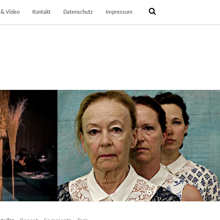
 & Video
Kontakt
Datenschutz
Impressum
TEL
DREI FLIEGENDE MINUTEN
3
20. September 2013