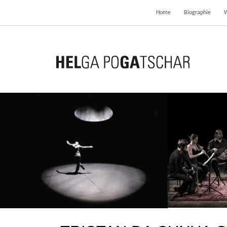
Home
Biographie
WELT FÄLLT RUNTER
5. September 2018