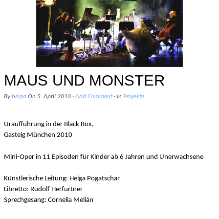
MAUS UND MONSTER
By
helga
On
5. April 2010
·
Add Comment
· In
Projekte
Uraufführung in der Black Box,
Gasteig München 2010
Mini-Oper in 11 Episoden für Kinder ab 6 Jahren und Unerwachsene
Künstlerische Leitung: Helga Pogatschar
Libretto: Rudolf Herfurtner
Sprechgesang: Cornelia Melián