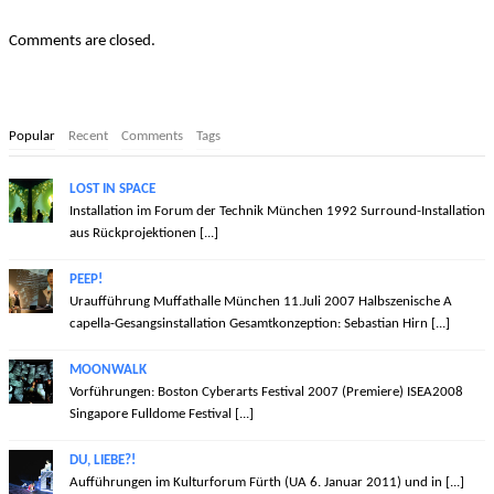
Comments are closed.
Popular
Recent
Comments
Tags
LOST IN SPACE
Installation im Forum der Technik München 1992 Surround-Installation
aus Rückprojektionen [...]
PEEP!
Uraufführung Muffathalle München 11.Juli 2007 Halbszenische A
capella-Gesangsinstallation Gesamtkonzeption: Sebastian Hirn [...]
MOONWALK
Vorführungen: Boston Cyberarts Festival 2007 (Premiere) ISEA2008
Singapore Fulldome Festival [...]
DU, LIEBE?!
Aufführungen im Kulturforum Fürth (UA 6. Januar 2011) und in [...]