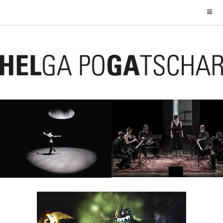
WELT FÄLLT RUNTER
SCHACHABEND
5. September 2018
20. Januar 2017