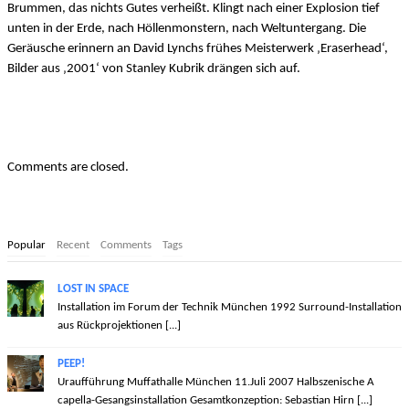
Brummen, das nichts Gutes verheißt. Klingt nach einer Explosion tief
unten in der Erde, nach Höllenmonstern, nach Weltuntergang. Die
Geräusche erinnern an David Lynchs frühes Meisterwerk ‚Eraserhead‘,
Bilder aus ‚2001‘ von Stanley Kubrik drängen sich auf.
Comments are closed.
Popular
Recent
Comments
Tags
LOST IN SPACE
Installation im Forum der Technik München 1992 Surround-Installation
aus Rückprojektionen [...]
PEEP!
Uraufführung Muffathalle München 11.Juli 2007 Halbszenische A
capella-Gesangsinstallation Gesamtkonzeption: Sebastian Hirn [...]