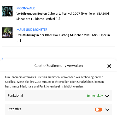
MOONWALK
Vorführungen: Boston Cyberarts Festival 2007 (Premiere) ISEA2008
Singapore Fulldome Festival [...]
MAUS UND MONSTER
Uraufführung in der Black Box Gasteig München 2010 Mini-Oper in
[...]
Home
Cookie-Zustimmung verwalten
Biographie
Um Ihnen ein optimales Erlebnis zu bieten, verwenden wir Technologien wie
Werkauswahl
Cookies. Wenn Sie Ihre Zustimmung nicht erteilen oder zurückziehen, können
bestimmte Merkmale und Funktionen beeinträchtigt werden.
Projekte
Funktional
Immer aktiv
Diskographie
Statistics
Pressespiegel