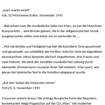
„mars macht mobil“
tob, SZ Münchener Kultur, November 1995
…Betrachtet man die musikalische Seite von Mars, so hat die Münchner
Komponistin … eine Brücke gebaut, die in der zeitgenössischen Musik
ausgesprochen selten und daher um so wertvoller ist. …
…Mit viel Akribie und Findigkeit hat hier die Künstlerin Töne gesammelt
und gesampelt, um schließlich der Partitur Note für Note ein Eigenleben
einzuhauchen. Hinzu kommen die fünf Singstimmen, drei Frauen und
zwei Männer, die dank der sensiblen musikalischen Leitung durch
Alexander Zimmermann souverän ihren Teil meistern. Man spürt, wie
genau der lateinische Text in die Notation eingepasst wurde.
„Auf den Tasten die Totenruhe stören“
FOCUS, 6. November 1995
Crossover unterm Kreuz: Die strenge liturgische Form des Requiems
konterkariert Helga Pogatschar auf der CD „Mars“ mit moderner