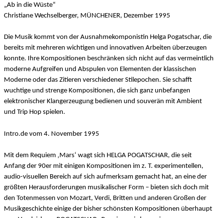
„Ab in die Wüste“
Christiane Wechselberger, MÜNCHENER, Dezember 1995
Die Musik kommt von der Ausnahmekomponistin Helga Pogatschar, die
bereits mit mehreren wichtigen und innovativen Arbeiten überzeugen
konnte. Ihre Kompositionen beschränken sich nicht auf das vermeintlich
moderne Aufgreifen und Abspulen von Elementen der klassischen
Moderne oder das Zitieren verschiedener Stilepochen. Sie schafft
wuchtige und strenge Kompositionen, die sich ganz unbefangen
elektronischer Klangerzeugung bedienen und souverän mit Ambient
und Trip Hop spielen.
Intro.de vom 4. November 1995
Mit dem Requiem ‚Mars‘ wagt sich HELGA POGATSCHAR, die seit
Anfang der 90er mit einigen Kompositionen im z. T. experimentellen,
audio-visuellen Bereich auf sich aufmerksam gemacht hat, an eine der
größten Herausforderungen musikalischer Form – bieten sich doch mit
den Totenmessen von Mozart, Verdi, Britten und anderen Großen der
Musikgeschichte einige der bisher schönsten Kompositionen überhaupt