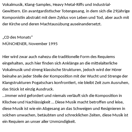
Vokalmusik, Klang-Samples, Heavy Metal-Riffs und Industrial-
Gewittern. Ein avantgardistischer Totengesang, in dem sich die 29jährige
Komponistin abstrakt mit dem Zyklus von Leben und Tod, aber auch mit
der Kirche und deren Machtausübung auseinandersetzt.
„CD des Monats“
MÜNCHENER, November 1995
Hier wird zwar auch nahezu die traditionelle Form des Requiems
eingehalten, auch hier finden sich Anklänge an die mittelalterliche
Vokalmusik und streng klassische Strukturen, jedoch wird der Hörer
beinahe an jeder Stelle der Komposition mit der Wucht und Strenge der
Klangstrukturen Pogatschars konfrontiert, nie bleibt Zeit zum Ausruhen,
das Stück ist einzig Ausdruck.
…Immer wird gefordert und niemals verläuft sich die Komposition in
Klischee und Nachlässigkeit … Diese Musik macht betroffen und leise,
diese Musik ist wie ein Abgesang an das Schweigen und Resignieren in
solchen unwachen, betäubten und schrecklichen Zeiten, diese Musik ist
ein Requiem an unser aller Unmündigkeit.