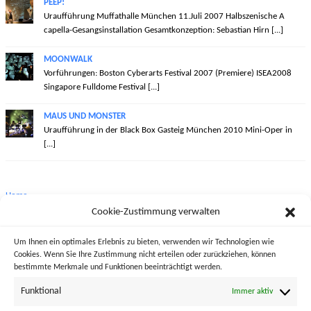
PEEP!
Uraufführung Muffathalle München 11.Juli 2007 Halbszenische A
capella-Gesangsinstallation Gesamtkonzeption: Sebastian Hirn [...]
MOONWALK
Vorführungen: Boston Cyberarts Festival 2007 (Premiere) ISEA2008
Singapore Fulldome Festival [...]
MAUS UND MONSTER
Uraufführung in der Black Box Gasteig München 2010 Mini-Oper in
[...]
Home
Cookie-Zustimmung verwalten
Biographie
Um Ihnen ein optimales Erlebnis zu bieten, verwenden wir Technologien wie
Werkauswahl
Cookies. Wenn Sie Ihre Zustimmung nicht erteilen oder zurückziehen, können
bestimmte Merkmale und Funktionen beeinträchtigt werden.
Projekte
Funktional
Immer aktiv
Diskographie