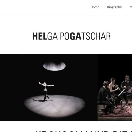
Home
Biographie
WELT FÄLLT RUNTER
5. September 2018