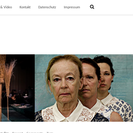
 & Video
Kontakt
Datenschutz
Impressum
TEL
DREI FLIEGENDE MINUTEN
3
20. September 2013