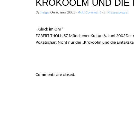
KROKOOLM UND DIE
By
helga
On
6. Juni 2003
·
Add Comment
· In
Pressespiegel
„Glück im Ohr“
EGBERT THOLL, SZ Münchener Kultur, 6. Juni 2003Der mu
Pogatschar: Nicht nur der „Krokoolm und die Eintagsgans
Comments are closed.