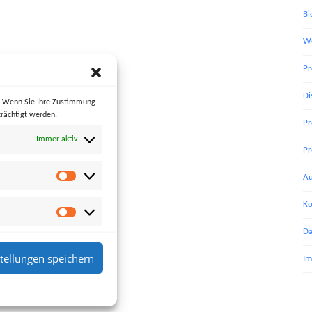
Bi
We
Pr
Di
s. Wenn Sie Ihre Zustimmung
rächtigt werden.
Pr
Immer aktiv
Pr
Au
Ko
Da
stellungen speichern
Im