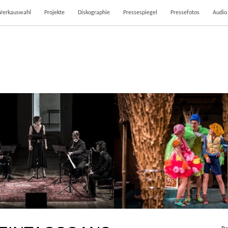
Werkauswahl
Projekte
Diskographie
Pressespiegel
Pressefotos
Audio
SCHACHABEND
HÄNSEL UND GRE
20. Januar 2017
25. Oktober 201