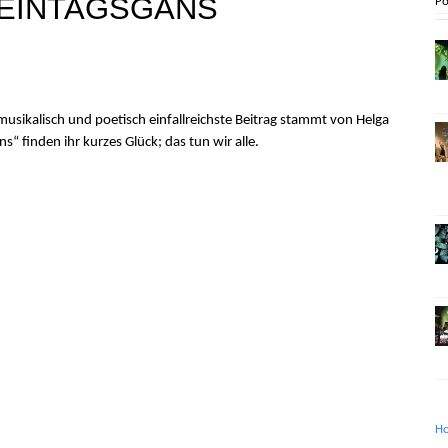
 EINTAGSGANS
Po
sikalisch und poetisch einfallreichste Beitrag stammt von Helga
“ finden ihr kurzes Glück; das tun wir alle.
H