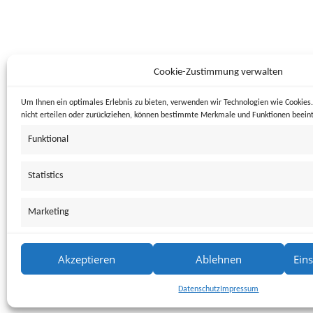
Cookie-Zustimmung verwalten
Um Ihnen ein optimales Erlebnis zu bieten, verwenden wir Technologien wie Cookie
nicht erteilen oder zurückziehen, können bestimmte Merkmale und Funktionen beeint
Funktional
Statistics
Marketing
Akzeptieren
Ablehnen
Ein
Datenschutz
Impressum