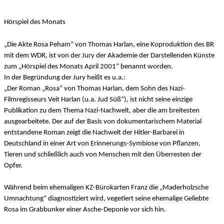
Hörspiel des Monats
„Die Akte Rosa Peham“ von Thomas Harlan, eine Koproduktion des BR
mit dem WDR, ist von der Jury der Akademie der Darstellenden Künste
zum „Hörspiel des Monats April 2001“ benannt worden.
In der Begründung der Jury heißt es u.a.:
„Der Roman „Rosa“ von Thomas Harlan, dem Sohn des Nazi-
Filmregisseurs Veit Harlan (u.a. Jud Süß“), ist nicht seine einzige
Publikation zu dem Thema Nazi-Nachwelt, aber die am breitesten
ausgearbeitete. Der auf der Basis von dokumentarischem Material
entstandene Roman zeigt die Nachwelt der Hitler-Barbarei in
Deutschland in einer Art von Erinnerungs-Symbiose von Pflanzen,
Tieren und schließlich auch von Menschen mit den Überresten der
Opfer.
Während beim ehemaligen KZ-Bürokarten Franz die „Maderholzsche
Umnachtung“ diagnostiziert wird, vegetiert seine ehemalige Geliebte
Rosa im Grabbunker einer Asche-Deponie vor sich hin.