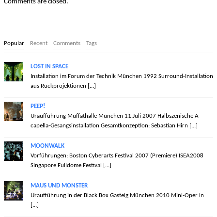
Comments are closed.
Popular
Recent
Comments
Tags
LOST IN SPACE
Installation im Forum der Technik München 1992 Surround-Installation
aus Rückprojektionen [...]
PEEP!
Uraufführung Muffathalle München 11.Juli 2007 Halbszenische A
capella-Gesangsinstallation Gesamtkonzeption: Sebastian Hirn [...]
MOONWALK
Vorführungen: Boston Cyberarts Festival 2007 (Premiere) ISEA2008
Singapore Fulldome Festival [...]
MAUS UND MONSTER
Uraufführung in der Black Box Gasteig München 2010 Mini-Oper in
[...]